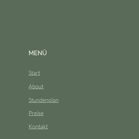
MENÜ
Start
About
Stundenplan
Preise
Kontakt