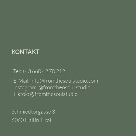
KONTAKT
Tel: +43 660 42 70 212
E-Mail:
info@fromthesoulstudio.com
Instagram: @fromtheosoul.studio
Tiktok: @fromthesoulstudio
Schmiedtorgasse 3
6060 Hall in Tirol