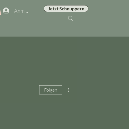
Jetzt Schnuppern
Anmelden
Weitere Optionen
Folgen