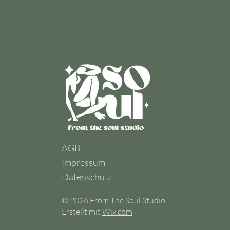
AGB
Impressum
Datenschutz
© 2026 From The Soul Studio
Erstellt mit
Wix.com