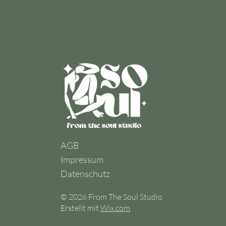
AGB
Impressum
Datenschutz
© 2026 From The Soul Studio
Erstellt mit
Wix.com