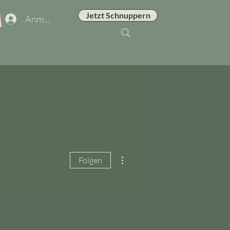
Jetzt Schnuppern
Anmelden
Weitere Optionen
Folgen