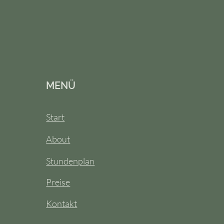
MENÜ
Start
About
Stundenplan
Preise
Kontakt