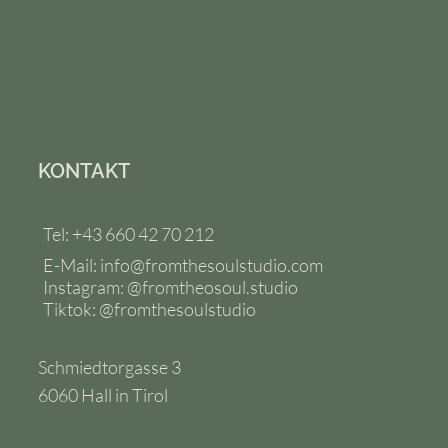
KONTAKT
Tel: +43 660 42 70 212
E-Mail:
info@fromthesoulstudio.com
Instagram: @fromtheosoul.studio
Tiktok: @fromthesoulstudio
Schmiedtorgasse 3
6060 Hall in Tirol